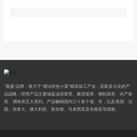
“蓬盛”品牌，致力于“潮汕特色小菜”精深加工产业，采取多元化的产
品战略，经营产品主要涵盖油渍菜类、酱渍菜类、腌制菜类、水产鱼
类、调味类五大系列。产品畅销国内三十多个省、市，以及美国、法
国、加拿大、澳大利亚、新加坡、马来西亚及东南亚等国家。