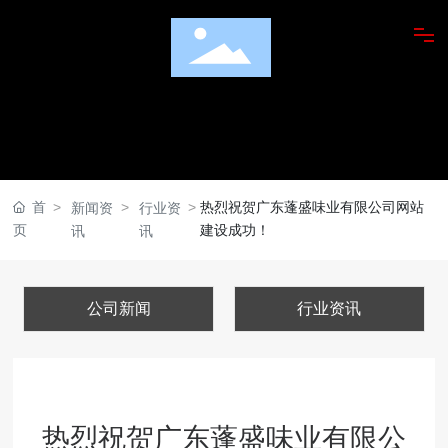
走进蓬盛
产品展示
美食鉴赏
首
热烈祝贺广东蓬盛味业有限公司网站
新闻资
行业资
页
建设成功！
讯
讯
潮汕橄榄菜研究院
橄榄菜菜品应用
公司新闻
行业资讯
新闻动态
广纳贤才
热烈祝贺广东蓬盛味业有限公