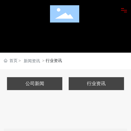
走进蓬盛
产品展示
美食鉴赏
首页
行业资讯
新闻资讯
潮汕橄榄菜研究院
公司新闻
行业资讯
橄榄菜菜品应用
新闻动态
广纳贤才