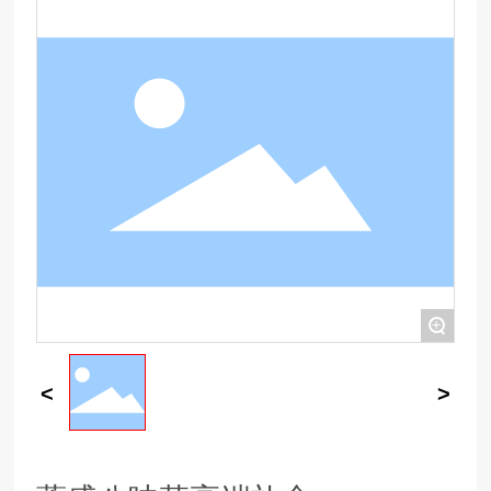
联系蓬盛
English
+