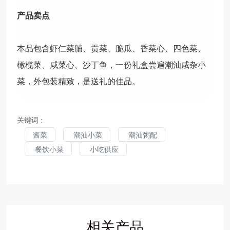
产品卖点
本品包含虾仁菜脯、贡菜、脆瓜、香菜心、四色菜、
橄榄菜、咸菜心、沙丁鱼，一份礼盒尝遍潮汕咸杂小
菜，外包装精致，是送礼的佳品。
关键词 :
酱菜
潮汕小菜
潮汕粥配
餐饮小菜
小吃供应
相关产品