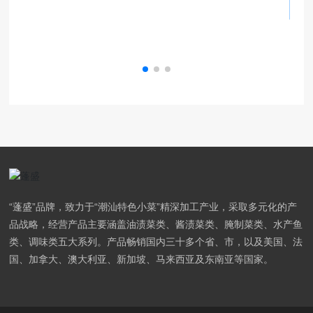
“蓬盛”品牌，致力于“潮汕特色小菜”精深加工产业，采取多元化的产
品战略，经营产品主要涵盖油渍菜类、酱渍菜类、腌制菜类、水产鱼
类、调味类五大系列。产品畅销国内三十多个省、市，以及美国、法
国、加拿大、澳大利亚、新加坡、马来西亚及东南亚等国家。